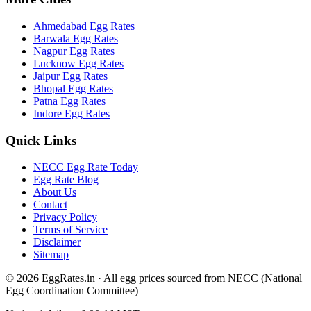
Ahmedabad
Egg Rates
Barwala
Egg Rates
Nagpur
Egg Rates
Lucknow
Egg Rates
Jaipur
Egg Rates
Bhopal
Egg Rates
Patna
Egg Rates
Indore
Egg Rates
Quick Links
NECC Egg Rate Today
Egg Rate Blog
About Us
Contact
Privacy Policy
Terms of Service
Disclaimer
Sitemap
©
2026
EggRates.in · All egg prices sourced from NECC (National
Egg Coordination Committee)