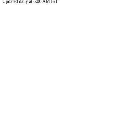
Updated daily at 6:00 AM IST