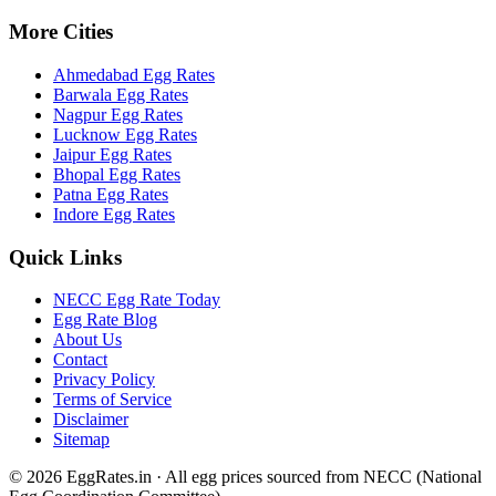
More Cities
Ahmedabad
Egg Rates
Barwala
Egg Rates
Nagpur
Egg Rates
Lucknow
Egg Rates
Jaipur
Egg Rates
Bhopal
Egg Rates
Patna
Egg Rates
Indore
Egg Rates
Quick Links
NECC Egg Rate Today
Egg Rate Blog
About Us
Contact
Privacy Policy
Terms of Service
Disclaimer
Sitemap
©
2026
EggRates.in · All egg prices sourced from NECC (National