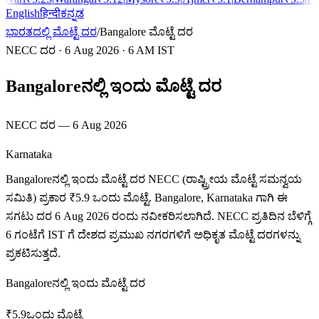
English
हिन्दी
ಕನ್ನಡ
ಭಾರತದಲ್ಲಿ ಮೊಟ್ಟೆ ದರ
/
Bangalore
ಮೊಟ್ಟೆ ದರ
NECC ದರ
·
6 Aug 2026
· 6 AM IST
Bangaloreನಲ್ಲಿ ಇಂದು ಮೊಟ್ಟೆ ದರ
NECC ದರ
—
6 Aug 2026
Karnataka
Bangaloreನಲ್ಲಿ ಇಂದು ಮೊಟ್ಟೆ ದರ NECC (ರಾಷ್ಟ್ರೀಯ ಮೊಟ್ಟೆ ಸಮನ್ವಯ
ಸಮಿತಿ) ಪ್ರಕಾರ ₹5.9 ಒಂದು ಮೊಟ್ಟೆ. Bangalore, Karnataka ಗಾಗಿ ಈ
ಸಗಟು ದರ 6 Aug 2026 ರಂದು ನವೀಕರಿಸಲಾಗಿದೆ. NECC ಪ್ರತಿದಿನ ಬೆಳಿಗ್ಗೆ
6 ಗಂಟೆಗೆ IST ಗೆ ದೇಶದ ಪ್ರಮುಖ ನಗರಗಳಿಗೆ ಅಧಿಕೃತ ಮೊಟ್ಟೆ ದರಗಳನ್ನು
ಪ್ರಕಟಿಸುತ್ತದೆ.
Bangaloreನಲ್ಲಿ ಇಂದು ಮೊಟ್ಟೆ ದರ
₹
5.9
ಒಂದು ಮೊಟ್ಟೆ