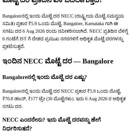
Bangaloreನಲ್ಲಿ ಇಂದು ಮೊಟ್ಟೆ ದರ NECC (ರಾಷ್ಟ್ರೀಯ ಮೊಟ್ಟೆ ಸಮನ್ವಯ
ಸಮಿತಿ) ಪ್ರಕಾರ ₹5.9 ಒಂದು ಮೊಟ್ಟೆ. Bangalore, Karnataka ಗಾಗಿ ಈ
ಸಗಟು ದರ 6 Aug 2026 ರಂದು ನವೀಕರಿಸಲಾಗಿದೆ. NECC ಪ್ರತಿದಿನ ಬೆಳಿಗ್ಗೆ
6 ಗಂಟೆಗೆ IST ಗೆ ದೇಶದ ಪ್ರಮುಖ ನಗರಗಳಿಗೆ ಅಧಿಕೃತ ಮೊಟ್ಟೆ ದರಗಳನ್ನು
ಪ್ರಕಟಿಸುತ್ತದೆ.
ಇಂದಿನ NECC ಮೊಟ್ಟೆ ದರ
—
Bangalore
Bangaloreನಲ್ಲಿ ಇಂದು ಮೊಟ್ಟೆ ದರ ಎಷ್ಟು?
Bangaloreನಲ್ಲಿ ಇಂದು ಮೊಟ್ಟೆ ದರ NECC ಪ್ರಕಾರ ₹5.9 ಒಂದು ಮೊಟ್ಟೆ,
₹70.8 ಡಜನ್, ₹177 ಟ್ರೇ (30 ಮೊಟ್ಟೆಗಳು). ಇದು 6 Aug 2026 ರ ಅಧಿಕೃತ
ಸಗಟು ದರ.
NECC ಎಂದರೇನು? ಇದು ಮೊಟ್ಟೆ ದರವನ್ನು ಹೇಗೆ
ನಿರ್ಧರಿಸುತ್ತದೆ?