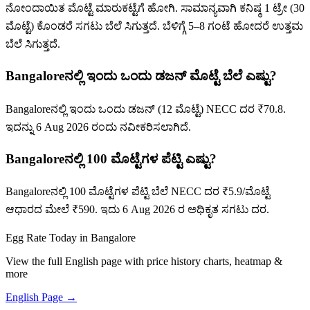
ನೋಂದಾಯಿತ ಮೊಟ್ಟೆ ಮಾರುಕಟ್ಟೆಗೆ ಹೋಗಿ. ಸಾಮಾನ್ಯವಾಗಿ ಕನಿಷ್ಠ 1 ಟ್ರೇ (30
ಮೊಟ್ಟೆ) ಕೊಂಡರೆ ಸಗಟು ಬೆಲೆ ಸಿಗುತ್ತದೆ. ಬೆಳಿಗ್ಗೆ 5–8 ಗಂಟೆ ಹೋದರೆ ಉತ್ತಮ
ಬೆಲೆ ಸಿಗುತ್ತದೆ.
Bangaloreನಲ್ಲಿ ಇಂದು ಒಂದು ಡಜನ್ ಮೊಟ್ಟೆ ಬೆಲೆ ಎಷ್ಟು?
Bangaloreನಲ್ಲಿ ಇಂದು ಒಂದು ಡಜನ್ (12 ಮೊಟ್ಟೆ) NECC ದರ ₹70.8.
ಇದನ್ನು 6 Aug 2026 ರಂದು ನವೀಕರಿಸಲಾಗಿದೆ.
Bangaloreನಲ್ಲಿ 100 ಮೊಟ್ಟೆಗಳ ಪೆಟ್ಟಿ ಎಷ್ಟು?
Bangaloreನಲ್ಲಿ 100 ಮೊಟ್ಟೆಗಳ ಪೆಟ್ಟಿ ಬೆಲೆ NECC ದರ ₹5.9/ಮೊಟ್ಟೆ
ಆಧಾರದ ಮೇಲೆ ₹590. ಇದು 6 Aug 2026 ರ ಅಧಿಕೃತ ಸಗಟು ದರ.
Egg Rate Today in
Bangalore
View the full English page with price history charts, heatmap &
more
English Page →