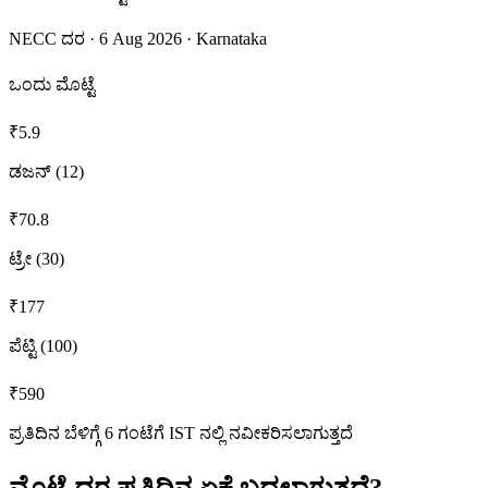
NECC ದರ
·
6 Aug 2026
·
Karnataka
ಒಂದು ಮೊಟ್ಟೆ
₹
5.9
ಡಜನ್ (12)
₹
70.8
ಟ್ರೇ (30)
₹
177
ಪೆಟ್ಟಿ (100)
₹
590
ಪ್ರತಿದಿನ ಬೆಳಿಗ್ಗೆ 6 ಗಂಟೆಗೆ IST ನಲ್ಲಿ ನವೀಕರಿಸಲಾಗುತ್ತದೆ
ಮೊಟ್ಟೆ ದರ ಪ್ರತಿದಿನ ಏಕೆ ಬದಲಾಗುತ್ತದೆ?